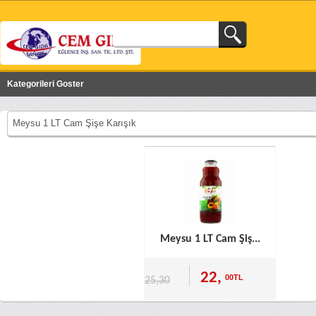
Kategorileri Goster
Meysu 1 LT Cam Şişe Karışık
Meysu 1 LT Cam Şiş...
22,
00TL
25,30